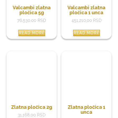
Valcambi zlatna
Valcambi zlatna
pločica 5g
pločica 1 unca
76.530,00
RSD
451.210,00
RSD
READ MORE
READ MORE
Zlatna pločica 2g
Zlatna pločica 1
unca
31.168,00
RSD