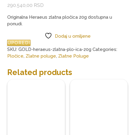
290.540,00
RSD
Originalna Heraeus zlatna pločica 20g dostupna u
ponudi.
Dodaj u omiljene
UPOREDI
SKU:
GOLD-heraeus-zlatna-plo-ica-20g
Categories:
Pločice
,
Zlatne poluge
,
Zlatne Poluge
Related products