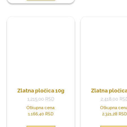
Zlatna pločica 10g
Zlatna pločic
1.215,00
RSD
2.418,00
RS
Otkupna cena:
Otkupna cena
1.166,40 RSD
2.321,28 RSD