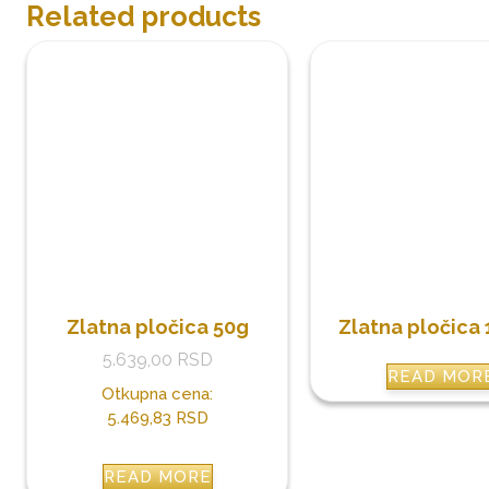
Related products
Zlatna pločica 50g
Zlatna pločica
5.639,00
RSD
READ MOR
Otkupna cena:
5.469,83 RSD
READ MORE