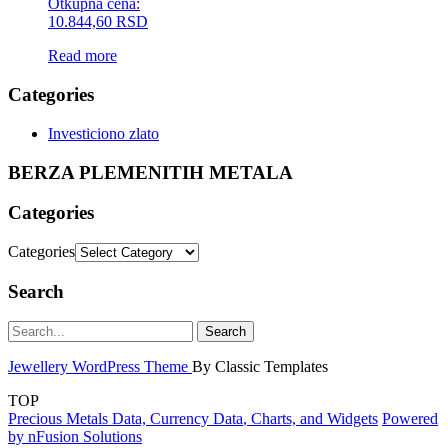
Otkupna cena:
10.844,60 RSD
Read more
Categories
Investiciono zlato
BERZA PLEMENITIH METALA
Categories
Categories
Search
Jewellery WordPress Theme
By Classic Templates
TOP
Precious Metals Data, Currency Data
, Charts, and Widgets
Powered
by nFusion Solutions