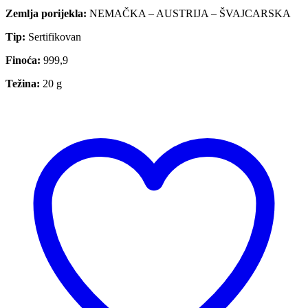
Zemlja porijekla:
NEMAČKA – AUSTRIJA – ŠVAJCARSKA
Tip:
Sertifikovan
Finoća:
999,9
Težina:
20 g