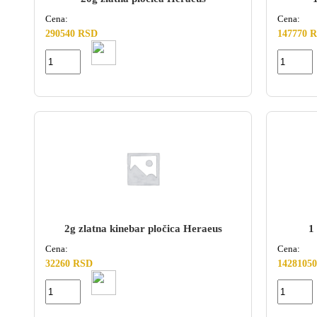
Cena:
Cena:
290540 RSD
147770 
2g zlatna kinebar pločica Heraeus
1
Cena:
Cena:
32260 RSD
1428105