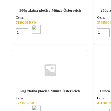
500g zlatna pločica Münze Österreich
250g z
Cena:
Cena:
7180200 RSD
3590500
50g zlatna pločica Münze Österreich
1 unca
Cena:
Cena:
722360 RSD
451780 