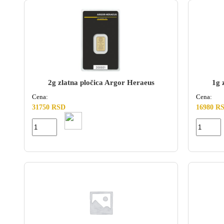
2g zlatna pločica Argor Heraeus
1g 
Cena:
Cena:
31750 RSD
16980 R