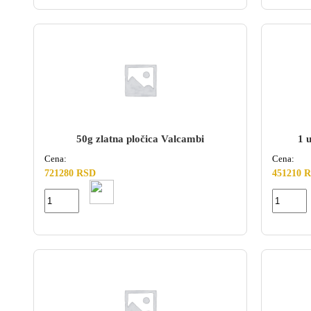
50g zlatna pločica Valcambi
1 
Cena:
Cena:
721280 RSD
451210 