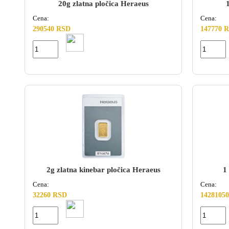
20g zlatna pločica Heraeus
Cena:
Cena:
290540 RSD
147770 
2g zlatna kinebar pločica Heraeus
1
Cena:
Cena:
32260 RSD
1428105