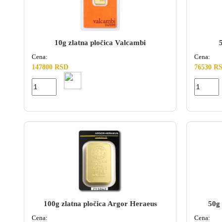
10g zlatna pločica Valcambi
Cena:
Cena:
147800 RSD
76530 R
100g zlatna pločica Argor Heraeus
50g 
Cena:
Cena: