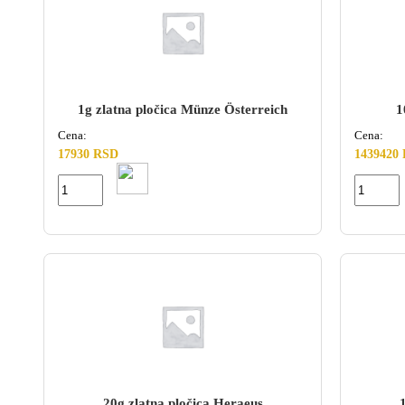
1g zlatna pločica Münze Österreich
1
Cena:
Cena:
17930 RSD
1439420
20g zlatna pločica Heraeus