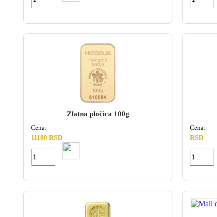
Zlatna pločica 100g
Cena:
Cena:
11180 RSD
RSD