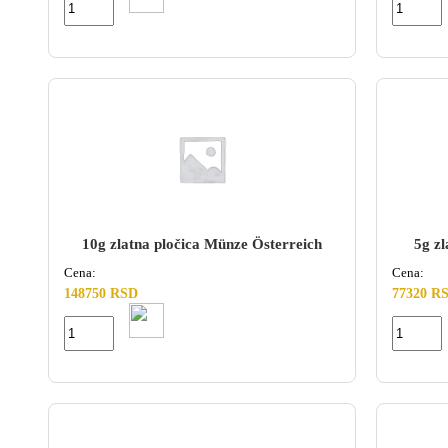
10g zlatna pločica Münze Österreich
5g z
Cena:
Cena:
148750 RSD
77320 R