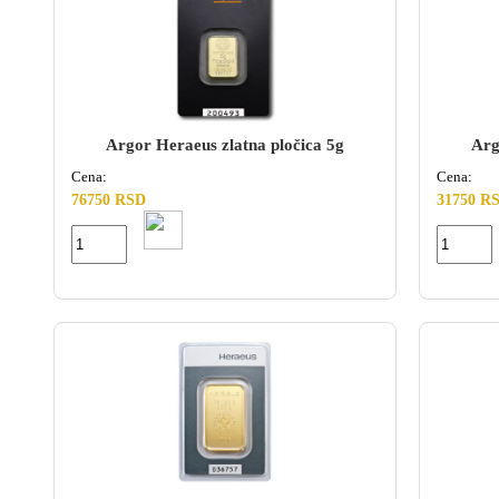
Argor Heraeus zlatna pločica 5g
Arg
Cena:
Cena:
76750 RSD
31750 R