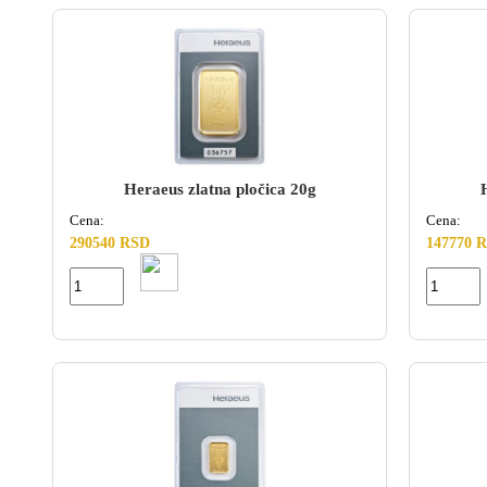
Heraeus zlatna pločica 20g
Cena:
Cena:
290540 RSD
147770 