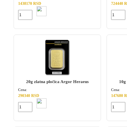
1438170 RSD
724440 
20g zlatna pločica Argor Heraeus
10g 
Cena:
Cena:
290340 RSD
147680 