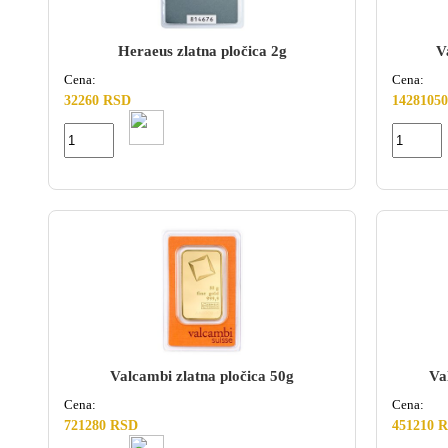
Heraeus zlatna pločica 2g
V
Cena:
Cena:
32260 RSD
1428105
Valcambi zlatna pločica 50g
Va
Cena:
Cena:
721280 RSD
451210 