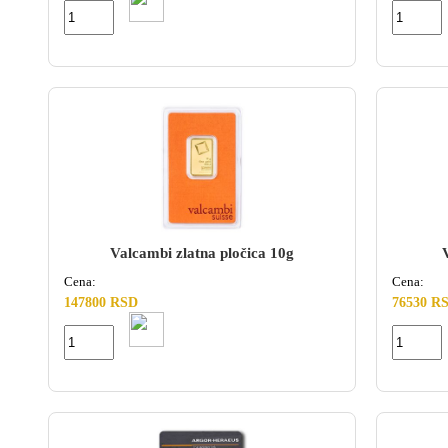
Valcambi zlatna pločica 10g
Cena:
Cena:
147800 RSD
76530 R