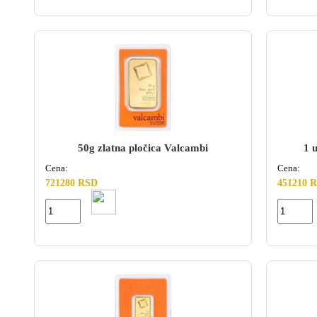
50g zlatna pločica Valcambi
1 
Cena:
Cena:
721280 RSD
451210 