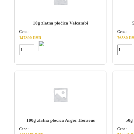
10g zlatna pločica Valcambi
Cena:
Cena:
147800 RSD
76530 R
100g zlatna pločica Argor Heraeus
50g 
Cena:
Cena: