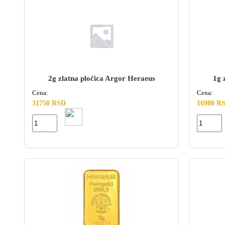
2g zlatna pločica Argor Heraeus
1g 
Cena:
Cena:
31750 RSD
16980 R