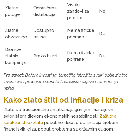
Visoki
Zlatne
Ograničena
zahtjevi za
Ne
poluge
distribucija
prostor
Zlatne
Dostupno
Nema fizičke
Da
obveznice
online
pohrane
Dionice
Nema fizičke
zlatnih
Preko burzi
Da
pohrane
kompanija
Pro savjet:
Before investing, temeljito istražite svaki oblik zlatne
investicije i procenite vlastite financijske ciljeve i toleranciju
rizika.
Kako zlato štiti od inflacije i kriza
Zlato se tradicionalno smatra najsigurnijim financijskim
skloništem tijekom ekonomskih nestabilnosti.
Zaštitne
karakteristike zlata
posebno dolaze do izražaja tijekom
financijskih kriza, poput problema sa državnim dugom,