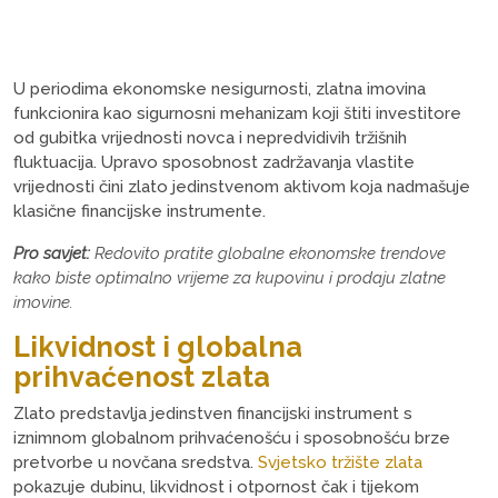
U periodima ekonomske nesigurnosti, zlatna imovina
funkcionira kao sigurnosni mehanizam koji štiti investitore
od gubitka vrijednosti novca i nepredvidivih tržišnih
fluktuacija. Upravo sposobnost zadržavanja vlastite
vrijednosti čini zlato jedinstvenom aktivom koja nadmašuje
klasične financijske instrumente.
Pro savjet:
Redovito pratite globalne ekonomske trendove
kako biste optimalno vrijeme za kupovinu i prodaju zlatne
imovine.
Likvidnost i globalna
prihvaćenost zlata
Zlato predstavlja jedinstven financijski instrument s
iznimnom globalnom prihvaćenošću i sposobnošću brze
pretvorbe u novčana sredstva.
Svjetsko tržište zlata
pokazuje dubinu, likvidnost i otpornost čak i tijekom