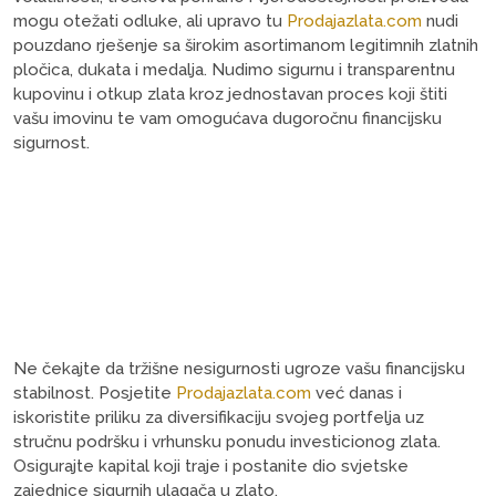
mogu otežati odluke, ali upravo tu
Prodajazlata.com
nudi
pouzdano rješenje sa širokim asortimanom legitimnih zlatnih
pločica, dukata i medalja. Nudimo sigurnu i transparentnu
kupovinu i otkup zlata kroz jednostavan proces koji štiti
vašu imovinu te vam omogućava dugoročnu financijsku
sigurnost.
Ne čekajte da tržišne nesigurnosti ugroze vašu financijsku
stabilnost. Posjetite
Prodajazlata.com
već danas i
iskoristite priliku za diversifikaciju svojeg portfelja uz
stručnu podršku i vrhunsku ponudu investicionog zlata.
Osigurajte kapital koji traje i postanite dio svjetske
zajednice sigurnih ulagača u zlato.