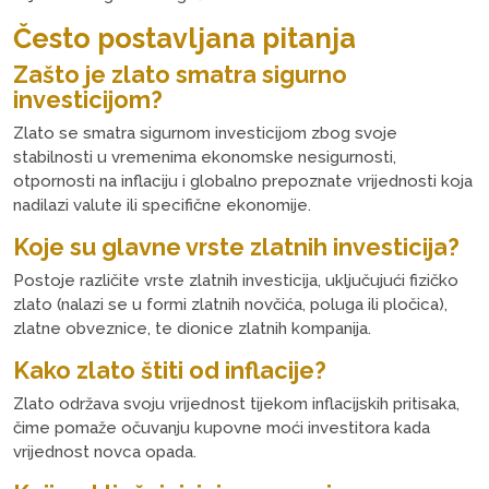
Često postavljana pitanja
Zašto je zlato smatra sigurno
investicijom?
Zlato se smatra sigurnom investicijom zbog svoje
stabilnosti u vremenima ekonomske nesigurnosti,
otpornosti na inflaciju i globalno prepoznate vrijednosti koja
nadilazi valute ili specifične ekonomije.
Koje su glavne vrste zlatnih investicija?
Postoje različite vrste zlatnih investicija, uključujući fizičko
zlato (nalazi se u formi zlatnih novčića, poluga ili pločica),
zlatne obveznice, te dionice zlatnih kompanija.
Kako zlato štiti od inflacije?
Zlato održava svoju vrijednost tijekom inflacijskih pritisaka,
čime pomaže očuvanju kupovne moći investitora kada
vrijednost novca opada.