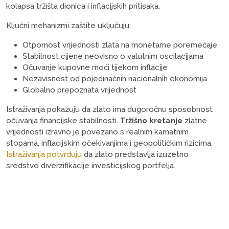
kolapsa tržišta dionica i inflacijskih pritisaka.
Ključni mehanizmi zaštite uključuju:
Otpornost vrijednosti zlata na monetarne poremećaje
Stabilnost cijene neovisno o valutnim oscilacijama
Očuvanje kupovne moći tijekom inflacije
Nezavisnost od pojedinačnih nacionalnih ekonomija
Globalno prepoznata vrijednost
Istraživanja pokazuju da zlato ima dugoročnu sposobnost
očuvanja financijske stabilnosti.
Tržišno kretanje
zlatne
vrijednosti izravno je povezano s realnim kamatnim
stopama, inflacijskim očekivanjima i geopolitičkim rizicima.
Istraživanja potvrđuju
da zlato predstavlja izuzetno
sredstvo diverzifikacije investicijskog portfelja.