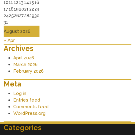
10
11
12
13
14
15
16
17
18
19
20
21
22
23
24
25
26
27
28
29
30
31
August 2026
« Apr
Archives
April 2026
March 2026
February 2026
Meta
Log in
Entries feed
Comments feed
WordPress.org
Categories