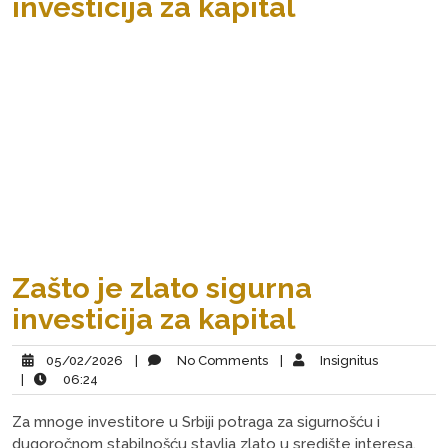
investicija za kapital
Zašto je zlato sigurna
investicija za kapital
05/02/2026
|
No Comments
|
Insignitus
|
06:24
Za mnoge investitore u Srbiji potraga za sigurnošću i
dugoročnom stabilnošću stavlja zlato u središte interesa.